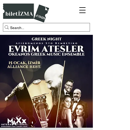
biletİZMA.com