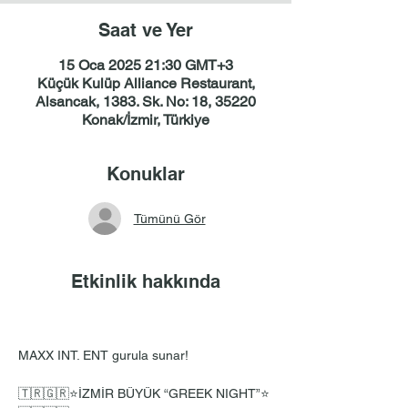
Saat ve Yer
15 Oca 2025 21:30 GMT+3
Küçük Kulüp Alliance Restaurant,
Alsancak, 1383. Sk. No: 18, 35220
Konak/İzmir, Türkiye
Konuklar
Tümünü Gör
Etkinlik hakkında
MAXX INT. ENT gurula sunar!
🇹🇷🇬🇷⭐İZMİR BÜYÜK “GREEK NIGHT”⭐