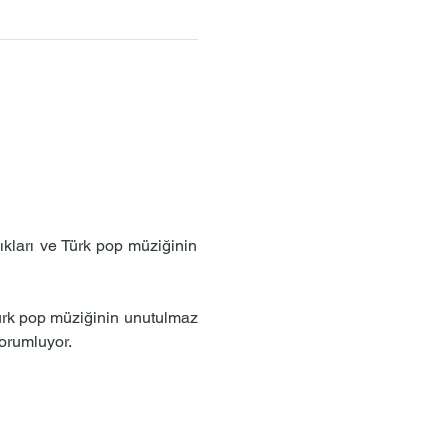
ıkları ve Türk pop müziğinin 
ürk pop müziğinin unutulmaz 
orumluyor.