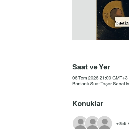
Saat ve Yer
06 Tem 2026 21:00 GMT+3
Bostanlı Suat Taşer Sanat Me
Konuklar
+256 