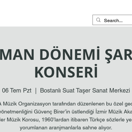
MAN DÖNEMİ ŞAR
KONSERİ
06 Tem Pzt
  |  
Bostanlı Suat Taşer Sanat Merkezi
 Müzik Organizasyon tarafından düzenlenen bu özel ge
yönetmenliğini Güvenç Birer’in üstlendiği İzmir Müzik Ak
er Müzik Korosu, 1960’lardan itibaren Türkçe sözlerle y
yorumlanan aranjmanlarla sahne alıyor.