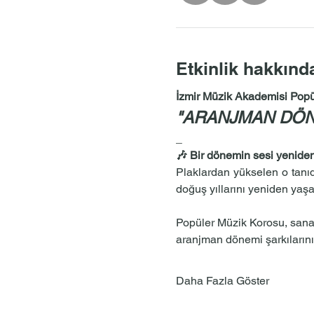
Etkinlik hakkınd
İzmir Müzik Akademisi Popü
"ARANJMAN DÖN
_
🎶 Bir dönemin sesi yenid
Plaklardan yükselen o tanıdı
doğuş yıllarını yeniden yaş
Popüler Müzik Korosu, sanat
aranjman dönemi şarkılarını
Daha Fazla Göster