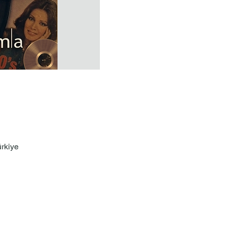
ürkiye